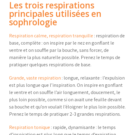
Les trois respirations
principales utilisées en
sophrologie
Respiration calme, respiration tranquille
: respiration de
base, complète : on inspire par le nez en gonflant le
ventre et on souffle par la bouche, sans forcer, de
manière la plus naturelle possible. Prenez le temps de
pratiquer quelques respirations de base.
Grande, vaste
respiration
: longue, relaxante : l’expulsion
est plus longue que l’inspiration. On inspire en gonflant
le ventre et on souffle l’air longuement, doucement, le
plus loin possible, comme si on avait une feuille devant
sa bouche et qu’on voulait l’éloigner le plus loin possible.
Prenez le temps de pratiquer 2-3 grandes respirations.
Respiration tonique
: rapide, dynamisante : le temps
d’inspiration est plus long que le temps d’expiration,