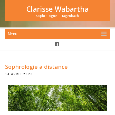
Clarisse Wabartha
Sophrologue – Hagenbach
Menu
Sophrologie à distance
14 AVRIL 2020