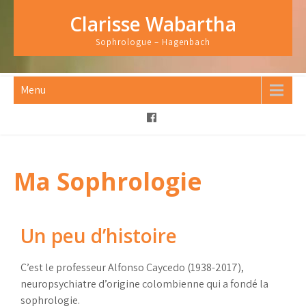
Clarisse Wabartha
Sophrologue – Hagenbach
Menu
Ma Sophrologie
Un peu d’histoire
C’est le professeur Alfonso Caycedo (1938-2017),
neuropsychiatre d’origine colombienne qui a fondé la
sophrologie.