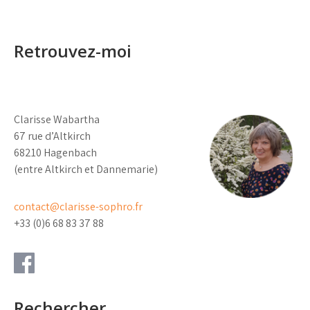
Retrouvez-moi
Clarisse Wabartha
67 rue d’Altkirch
68210 Hagenbach
(entre Altkirch et Dannemarie)
contact@clarisse-sophro.fr
+33 (0)6 68 83 37 88
Rechercher