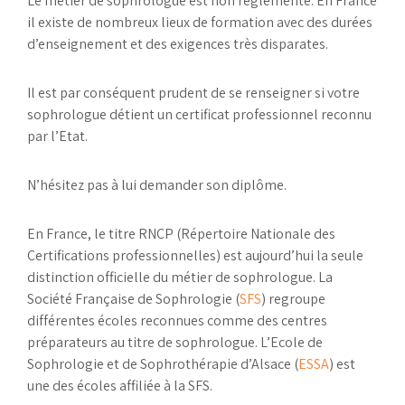
Le métier de sophrologue est non réglementé. En France
il existe de nombreux lieux de formation avec des durées
d’enseignement et des exigences très disparates.
Il est par conséquent prudent de se renseigner si votre
sophrologue détient un certificat professionnel reconnu
par l’Etat.
N’hésitez pas à lui demander son diplôme.
En France, le titre RNCP (Répertoire Nationale des
Certifications professionnelles) est aujourd’hui la seule
distinction officielle du métier de sophrologue. La
Société Française de Sophrologie (
SFS
) regroupe
différentes écoles reconnues comme des centres
préparateurs au titre de sophrologue. L’Ecole de
Sophrologie et de Sophrothérapie d’Alsace (
ESSA
) est
une des écoles affiliée à la SFS.