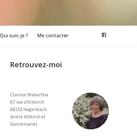
Qui suis-je ?
Me contacter
Retrouvez-moi
Clarisse Wabartha
67 rue d’Altkirch
68210 Hagenbach
(entre Altkirch et
Dannemarie)