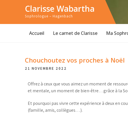
Clarisse Wabartha
Sophrologue – Hagenbach
Accueil
Le carnet de Clarisse
Ma Sophro
Chouchoutez vos proches à Noël
21 NOVEMBRE 2022
Offrez à ceux que vous aimez un moment de ressou
et mentale, un moment de bien-être…grâce à la So
Et pourquoi pas vivre cette expérience à deux en cou
(famille, amis, collègues…).